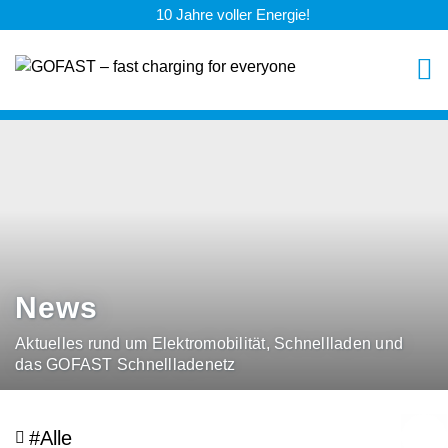
10 Jahre voller Energie!
News
Aktuelles rund um Elektromobilität, Schnellladen und
das GOFAST Schnellladenetz
#Alle