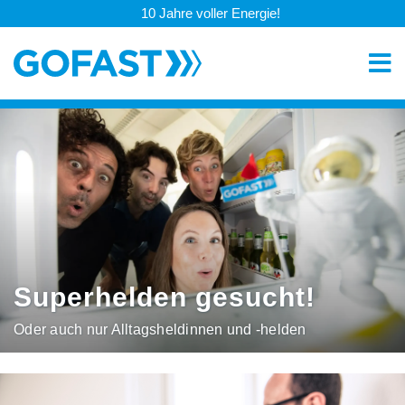
10 Jahre voller Energie!
Superhelden gesucht!
Oder auch nur Alltagsheldinnen und -helden