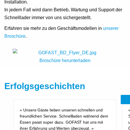
Installation.
In jedem Fall wird dann Betrieb, Wartung und Support der
Schnelllader immer von uns sichergestellt.
Erfahren sie mehr zu den Geschäftsmodellen in
unserer
Broschüre
.
Broschüre herunterladen
Erfolgsgeschichten
« Unsere Gäste lieben unseren schnellen und
freundlichen Service. Schnellladen während dem
S
Essen passt super dazu. GOFAST hat uns mit
ihrer Erfahrung und Werten überzeugt. »