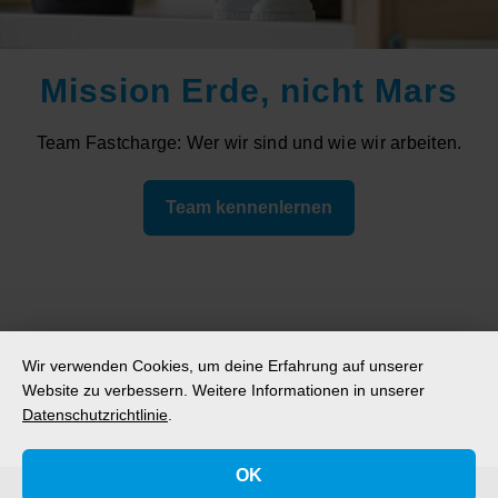
Mission Erde,
nicht Mars
Team Fastcharge: Wer wir sind und wie wir arbeiten.
Team kennenlernen
Wir verwenden Cookies, um deine Erfahrung auf unserer
Website zu verbessern.
Weitere Informationen in unserer
Datenschutzrichtlinie
.
OK