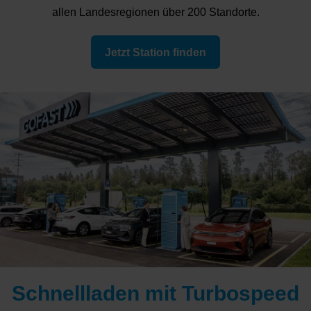
allen Landesregionen über 200 Standorte.
Jetzt Station finden
Schnellladen mit Turbospeed