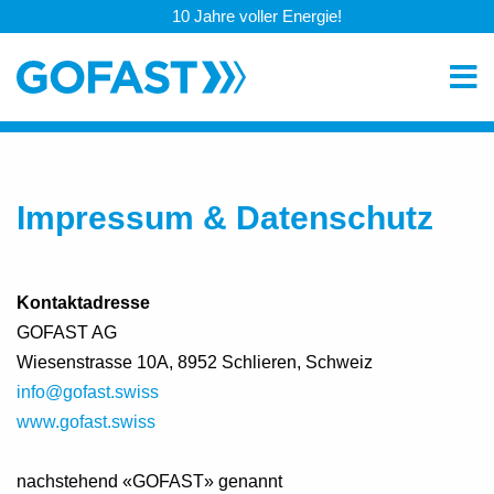
10 Jahre voller Energie!
Impressum & Datenschutz
Kontaktadresse
GOFAST AG
Wiesenstrasse 10A, 8952 Schlieren, Schweiz
info@gofast.swiss
www.gofast
.swiss
nachstehend «GOFAST» genannt