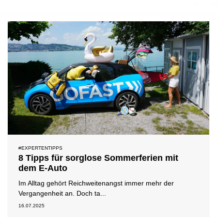
#Expertentipps
#Medienmitteilung
#News
#Testberichte
#Ladehemmungen
#Standortpartner
#EXPERTENTIPPS
8 Tipps für sorglose Sommerferien mit
dem E-Auto
Im Alltag gehört Reichweitenangst immer mehr der
Vergangenheit an. Doch ta...
16.07.2025