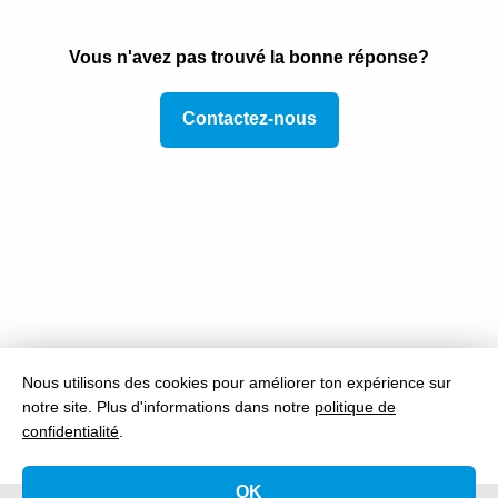
Puis-je charger un vélo électrique sur des bornes
Vous n'avez pas trouvé la bonne réponse?
GOFAST?
Contactez-nous
Nous utilisons des cookies pour améliorer ton expérience sur
notre site.
Plus d'informations dans notre
politique de
confidentialité
.
OK