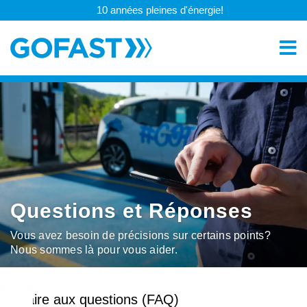
10 années pleines d'énergie!
Questions et Réponses
Vous avez besoin de précisions sur certains points?
Nous sommes là pour vous aider.
Faire aux questions (FAQ)