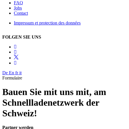
FAQ
Jobs
Contact
Impressum et protection des données
FOLGEN SIE UNS
De
En
fr
it
Formulaire
Bauen Sie mit uns mit, am
Schnellladenetzwerk der
Schweiz!
Partner werden