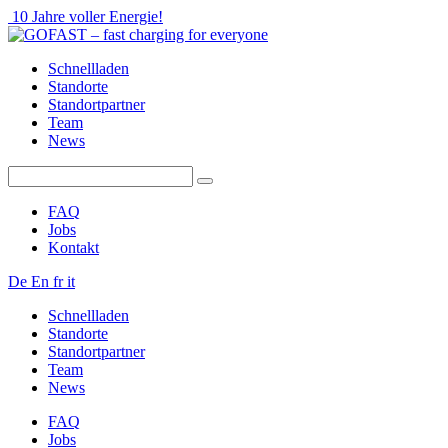
10 Jahre voller Energie!
Schnellladen
Standorte
Standortpartner
Team
News
FAQ
Jobs
Kontakt
De
En
fr
it
Schnellladen
Standorte
Standortpartner
Team
News
FAQ
Jobs