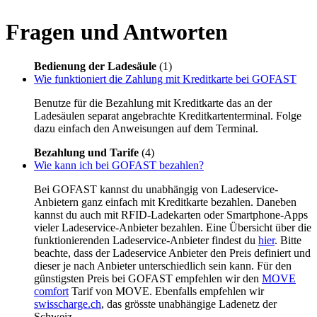
Fragen und Antworten
Bedienung der Ladesäule
(1)
Wie funktioniert die Zahlung mit Kreditkarte bei GOFAST
Benutze für die Bezahlung mit Kreditkarte das an der
Ladesäulen separat angebrachte Kreditkartenterminal. Folge
dazu einfach den Anweisungen auf dem Terminal.
Bezahlung und Tarife
(4)
Wie kann ich bei GOFAST bezahlen?
Bei GOFAST kannst du unabhängig von Ladeservice-
Anbietern ganz einfach mit Kreditkarte bezahlen. Daneben
kannst du auch mit RFID-Ladekarten oder Smartphone-Apps
vieler Ladeservice-Anbieter bezahlen. Eine Übersicht über die
funktionierenden Ladeservice-Anbieter findest du
hier
. Bitte
beachte, dass der Ladeservice Anbieter den Preis definiert und
dieser je nach Anbieter unterschiedlich sein kann. Für den
günstigsten Preis bei GOFAST empfehlen wir den
MOVE
comfort
Tarif von MOVE. Ebenfalls empfehlen wir
swisscharge.ch
, das grösste unabhängige Ladenetz der
Schweiz.