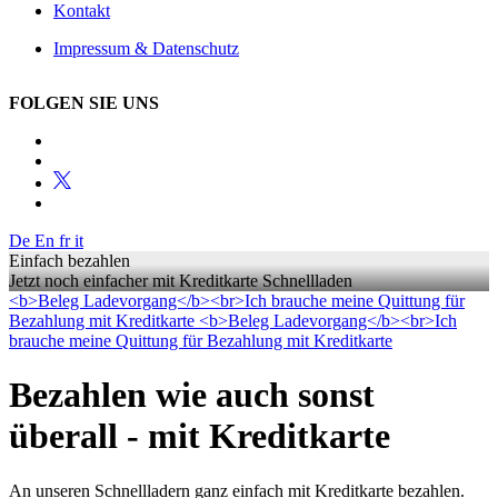
Kontakt
Impressum & Datenschutz
FOLGEN SIE UNS
De
En
fr
it
Einfach bezahlen
Jetzt noch einfacher mit Kreditkarte Schnellladen
<b>Beleg Ladevorgang</b><br>Ich brauche meine Quittung für
Bezahlung mit Kreditkarte
<b>Beleg Ladevorgang</b><br>Ich
brauche meine Quittung für Bezahlung mit Kreditkarte
Bezahlen wie auch sonst
überall - mit Kreditkarte
An unseren Schnellladern ganz einfach mit Kreditkarte bezahlen.