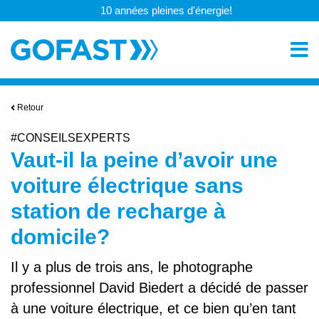
10 années pleines d'énergie!
Retour
#CONSEILSEXPERTS
Vaut-il la peine d’avoir une
voiture électrique sans
station de recharge à
domicile?
Il y a plus de trois ans, le photographe
professionnel David Biedert a décidé de passer
à une voiture électrique, et ce bien qu’en tant