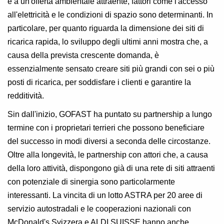
e a un'offerta ambientale attraente, fattori come l'accesso
all'elettricità e le condizioni di spazio sono determinanti. In
particolare, per quanto riguarda la dimensione dei siti di
ricarica rapida, lo sviluppo degli ultimi anni mostra che, a
causa della prevista crescente domanda, è
essenzialmente sensato creare siti più grandi con sei o più
posti di ricarica, per soddisfare i clienti e garantire la
redditività.
Sin dall'inizio, GOFAST ha puntato su partnership a lungo
termine con i proprietari terrieri che possono beneficiare
del successo in modi diversi a seconda delle circostanze.
Oltre alla longevità, le partnership con attori che, a causa
della loro attività, dispongono già di una rete di siti attraenti
con potenziale di sinergia sono particolarmente
interessanti. La vincita di un lotto ASTRA per 20 aree di
servizio autostradali e le cooperazioni nazionali con
McDonald's Svizzera e ALDI SUISSE hanno anche