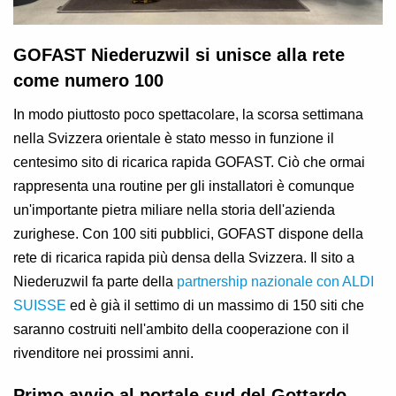
GOFAST Niederuzwil si unisce alla rete
come numero 100
In modo piuttosto poco spettacolare, la scorsa settimana
nella Svizzera orientale è stato messo in funzione il
centesimo sito di ricarica rapida GOFAST. Ciò che ormai
rappresenta una routine per gli installatori è comunque
un'importante pietra miliare nella storia dell'azienda
zurighese. Con 100 siti pubblici, GOFAST dispone della
rete di ricarica rapida più densa della Svizzera. Il sito a
Niederuzwil fa parte della
partnership nazionale con ALDI
SUISSE
ed è già il settimo di un massimo di 150 siti che
saranno costruiti nell'ambito della cooperazione con il
rivenditore nei prossimi anni.
Primo avvio al portale sud del Gottardo