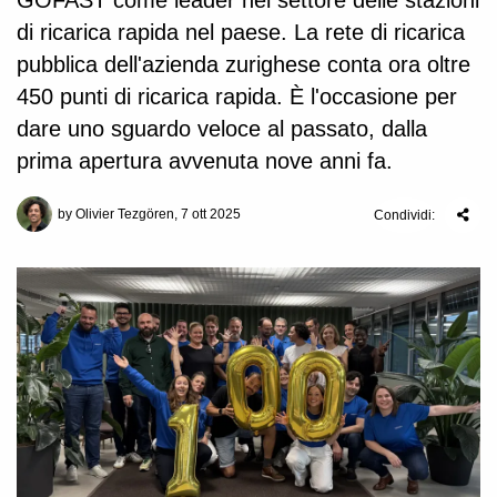
GOFAST come leader nel settore delle stazioni
di ricarica rapida nel paese. La rete di ricarica
pubblica dell'azienda zurighese conta ora oltre
450 punti di ricarica rapida. È l'occasione per
dare uno sguardo veloce al passato, dalla
prima apertura avvenuta nove anni fa.
by Olivier Tezgören, 7 ott 2025
Condividi: