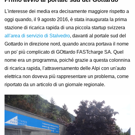
L'interesse dei media era decisamente maggiore rispetto a
oggi quando, il 9 agosto 2016, è stata inaugurata la prima
stazione di ricarica rapida di una piccola startup svizzera
all'area di servizio di Stalvedro
, davanti al portale sud del
Gottardo in direzione nord, quando ancora portava il nome
un po' più complicato di GOttardo FASTcharge SA. Quel
nome era un programma, poiché grazie a questa colonnina
di ricarica rapida, l'attraversamento delle Alpi con un'auto
elettrica non doveva più rappresentare un problema, come
riportato da un articolo di un giornale regionale.