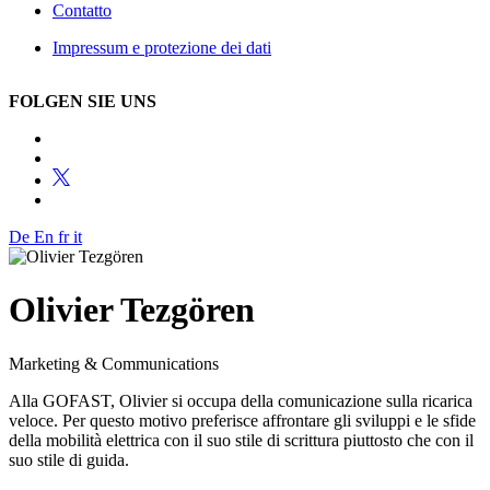
Contatto
Impressum e protezione dei dati
FOLGEN SIE UNS
De
En
fr
it
Olivier Tezgören
Marketing & Communications
Alla GOFAST, Olivier si occupa della comunicazione sulla ricarica
veloce. Per questo motivo preferisce affrontare gli sviluppi e le sfide
della mobilità elettrica con il suo stile di scrittura piuttosto che con il
suo stile di guida.