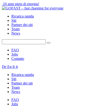
10 anni pieni di energia!
Ricarica rapida
Siti
Partner dei siti
Team
News
FAQ
Jobs
Contatto
De
En
fr
it
Ricarica rapida
Siti
Partner dei siti
Team
News
FAQ
Jobs