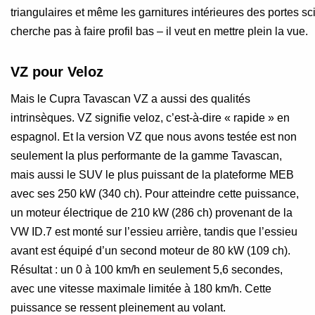
triangulaires et même les garnitures intérieures des portes sc
cherche pas à faire profil bas – il veut en mettre plein la vue.
VZ pour Veloz
Mais le Cupra Tavascan VZ a aussi des qualités
intrinsèques. VZ signifie veloz, c’est-à-dire « rapide » en
espagnol. Et la version VZ que nous avons testée est non
seulement la plus performante de la gamme Tavascan,
mais aussi le SUV le plus puissant de la plateforme MEB
avec ses 250 kW (340 ch). Pour atteindre cette puissance,
un moteur électrique de 210 kW (286 ch) provenant de la
VW ID.7 est monté sur l’essieu arrière, tandis que l’essieu
avant est équipé d’un second moteur de 80 kW (109 ch).
Résultat : un 0 à 100 km/h en seulement 5,6 secondes,
avec une vitesse maximale limitée à 180 km/h. Cette
puissance se ressent pleinement au volant.