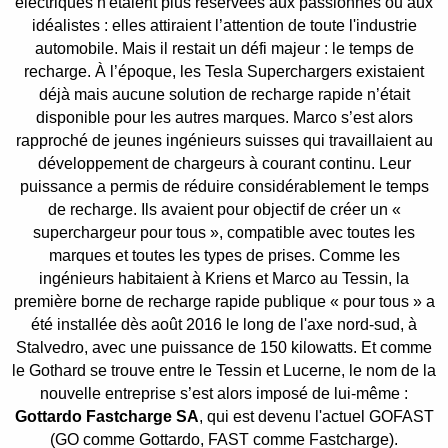
électriques n'étaient plus réservées aux passionnés ou aux
idéalistes : elles attiraient l’attention de toute l'industrie
automobile. Mais il restait un défi majeur : le temps de
recharge. À l’époque, les Tesla Superchargers existaient
déjà mais aucune solution de recharge rapide n’était
disponible pour les autres marques. Marco s’est alors
rapproché de jeunes ingénieurs suisses qui travaillaient au
développement de chargeurs à courant continu. Leur
puissance a permis de réduire considérablement le temps
de recharge. Ils avaient pour objectif de créer un «
superchargeur pour tous », compatible avec toutes les
marques et toutes les types de prises. Comme les
ingénieurs habitaient à Kriens et Marco au Tessin, la
première borne de recharge rapide publique « pour tous » a
été installée dès août 2016 le long de l'axe nord-sud, à
Stalvedro, avec une puissance de 150 kilowatts. Et comme
le Gothard se trouve entre le Tessin et Lucerne, le nom de la
nouvelle entreprise s’est alors imposé de lui-même :
Gottardo Fastcharge SA
, qui est devenu l'actuel GOFAST
(GO comme Gottardo, FAST comme Fastcharge).