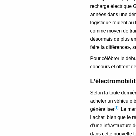
recharge électrique
années dans une déma
logistique roulent au
comme moyen de transp
désormais de plus en
faire la différence»,
Pour célébrer le débu
concours et offrent d
L’électromobili
Selon la toute derniè
acheter un véhicule é
[1]
généraliser
. Le man
l’achat, bien que le
d’une infrastructure d
dans cette nouvelle t