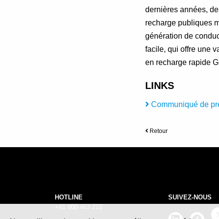
dernières années, des
recharge publiques m
génération de conduc
facile, qui offre une
en recharge rapide G
LINKS
Communiqué de pre
Retour
HOTLINE
SUIVEZ-NOUS
+41 800 463 222