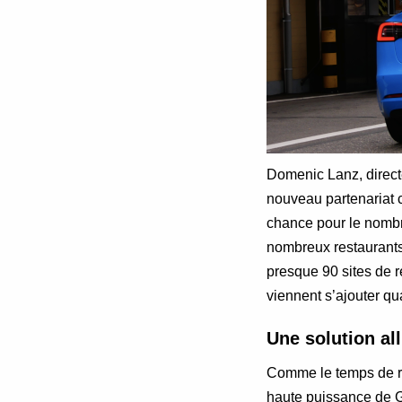
Domenic Lanz, direct
nouveau partenariat c
chance pour le nombr
nombreux restaurants 
presque 90 sites de r
viennent s’ajouter qu
Une solution all
Comme le temps de r
haute puissance de G