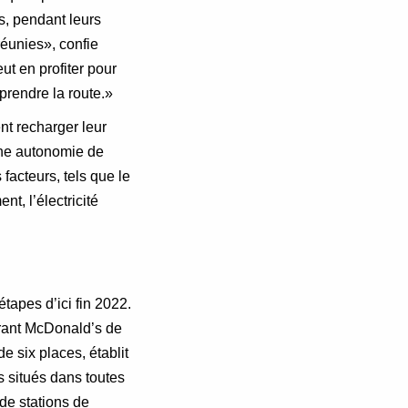
s, pendant leurs
éunies», confie
t en profiter pour
rendre la route.»
t recharger leur
une autonomie de
facteurs, tels que le
t, l’électricité
tapes d’ici fin 2022.
urant McDonald’s de
e six places, établit
 situés dans toutes
de stations de