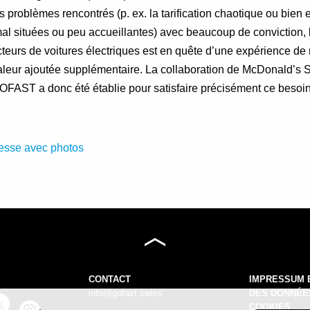
 problèmes rencontrés (p. ex. la tarification chaotique ou bien
al situées ou peu accueillantes) avec beaucoup de conviction, 
teurs de voitures électriques est en quête d’une expérience de
 valeur ajoutée supplémentaire. La collaboration de McDonald’s 
OFAST a donc été établie pour satisfaire précisément ce besoin
sse avec photos
CONTACT
IMPRESSUM 
info@gofast.swiss
DES DONNÉE
COOKIES