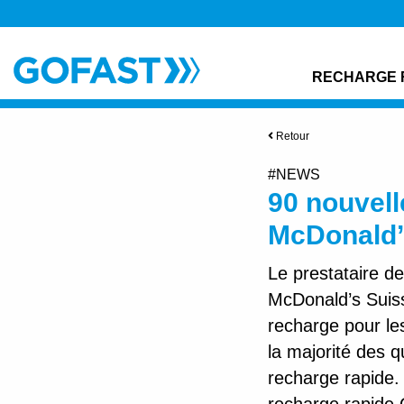
RECHARGE 
Retour
#NEWS
90 nouvell
McDonald’s
Le prestataire d
McDonald’s Suisse
recharge pour le
la majorité des 
recharge rapide.