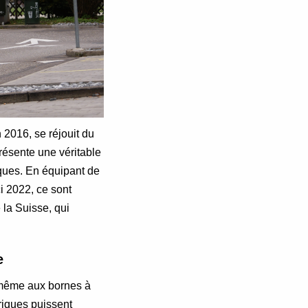
2016, se réjouit du
résente une véritable
ques. En équipant de
i 2022, ce sont
 la Suisse, qui
e
 même aux bornes à
riques puissent