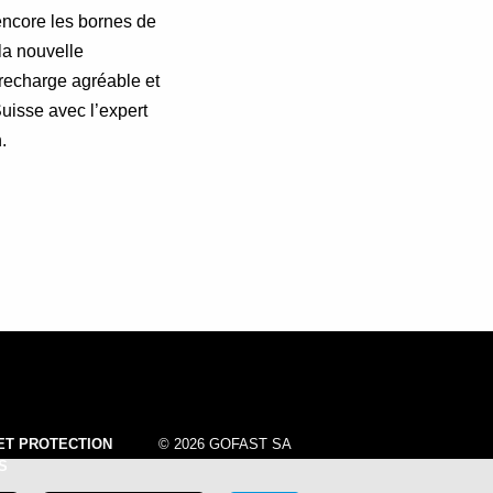
 encore les bornes de
la nouvelle
 recharge agréable et
Suisse avec l’expert
.
ET PROTECTION
© 2026 GOFAST SA
S