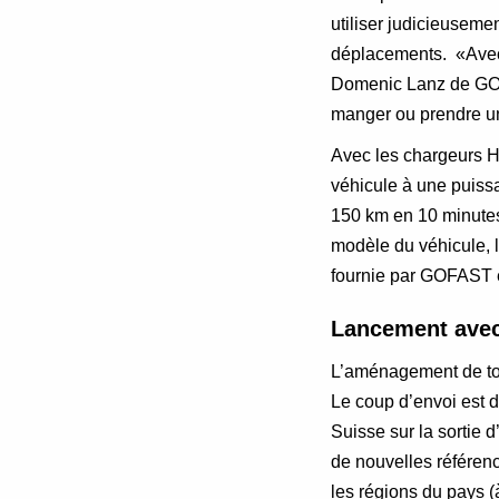
utiliser judicieuseme
déplacements. «Avec 
Domenic Lanz de GOFA
manger ou prendre un
Avec les chargeurs 
véhicule à une puissa
150 km en 10 minutes.
modèle du véhicule, l
fournie par GOFAST e
Lancement avec
L’aménagement de tous
Le coup d’envoi est 
Suisse sur la sortie 
de nouvelles référen
les régions du pays (