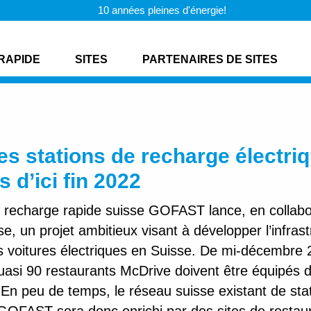
10 années pleines d'énergie!
RAPIDE
SITES
PARTENAIRES DE SITES
es stations de recharge électri
 d’ici fin 2022
e recharge rapide suisse GOFAST lance, en collabo
, un projet ambitieux visant à développer l’infras
s voitures électriques en Suisse. De mi-décembre 
quasi 90 restaurants McDrive doivent être équipés d
 En peu de temps, le réseau suisse existant de sta