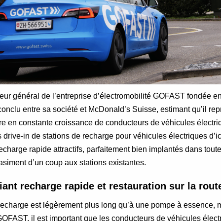
eur général de l’entreprise d’électromobilité GOFAST fondée en 
onclu entre sa société et McDonald’s Suisse, estimant qu’il rep
e en constante croissance de conducteurs de véhicules électri
drive-in de stations de recharge pour véhicules électriques d’ic
echarge rapide attractifs, parfaitement bien implantés dans toute
asiment d’un coup aux stations existantes.
iant recharge rapide et restauration sur la rout
echarge est légèrement plus long qu’à une pompe à essence,
OFAST, il est important que les conducteurs de véhicules élect