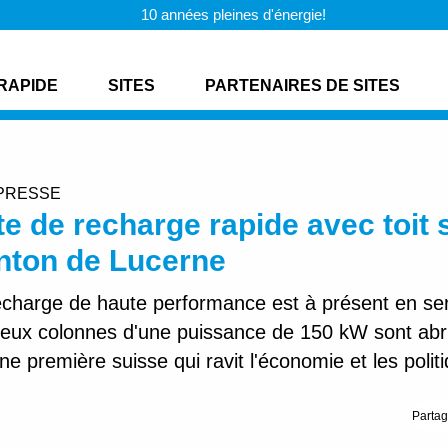
10 années pleines d'énergie!
RAPIDE
SITES
PARTENAIRES DE SITES
PRESSE
te de recharge rapide avec toit 
nton de Lucerne
echarge de haute performance est à présent en serv
eux colonnes d'une puissance de 150 kW sont abri
une première suisse qui ravit l'économie et les polit
Partag