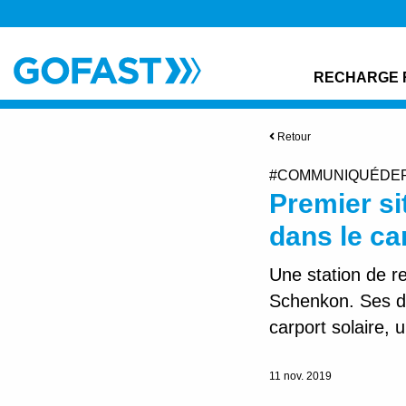
RECHARGE 
Retour
#COMMUNIQUÉDE
Premier si
dans le ca
Une station de r
Schenkon. Ses d
carport solaire, 
11 nov. 2019