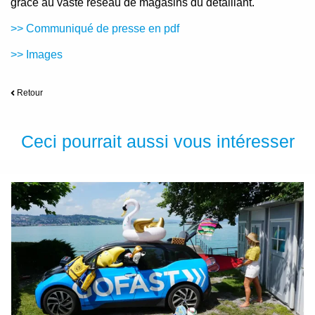
grâce au vaste réseau de magasins du détaillant.
>> Communiqué de presse en pdf
>> Images
Retour
Ceci pourrait aussi vous intéresser