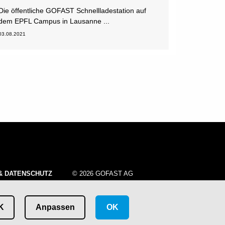
Die öffentliche GOFAST Schnellladestation auf
dem EPFL Campus in Lausanne ...
03.08.2021
& DATENSCHUTZ
© 2026 GOFAST AG
K
Anpassen
OK