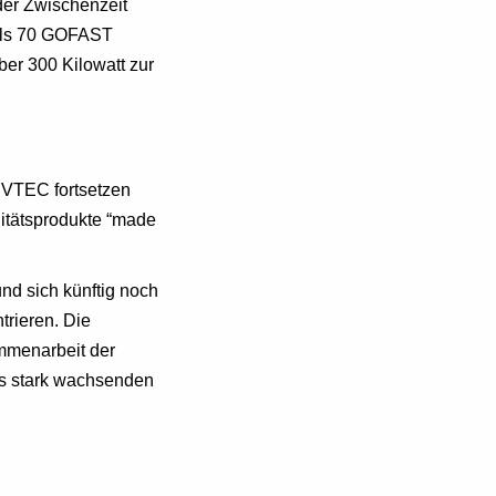
der Zwischenzeit
 als 70 GOFAST
ber 300 Kilowatt zur
VTEC fortsetzen
litätsprodukte “made
nd sich künftig noch
trieren. Die
ammenarbeit der
s stark wachsenden