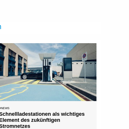
n
#NEWS
Schnell­ladestationen als wichtiges
Element des zukünftigen
Stromnetzes