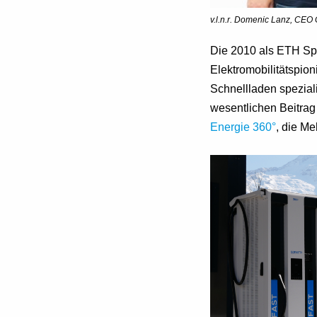
v.l.n.r. Domenic Lanz, CEO
Die 2010 als ETH Sp
Elektromobilitätspio
Schnellladen spezial
wesentlichen Beitra
Energie 360°
, die Me