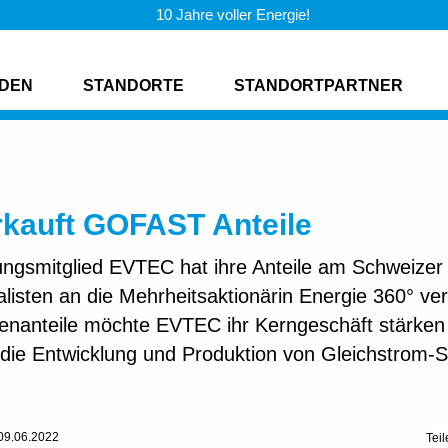
10 Jahre voller Energie!
DEN
STANDORTE
STANDORTPARTNER
kauft GOFAST Anteile
smitglied EVTEC hat ihre Anteile am Schweizer
alisten an die Mehrheitsaktionärin Energie 360° ve
enanteile möchte EVTEC ihr Kerngeschäft stärken 
 die Entwicklung und Produktion von Gleichstrom-S
 09.06.2022
Teil