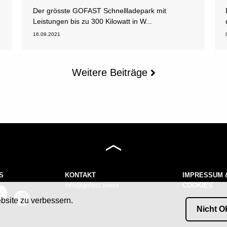
Der grösste GOFAST Schnellladepark mit
Leistungen bis zu 300 Kilowatt in W...
16.09.2021
Weitere Beiträge
S
KONTAKT
IMPRESSUM 
info@gofast.swiss
COOKIES
bsite zu verbessern.
Nicht O