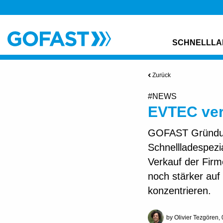
SCHNELLLA
Zurück
#NEWS
EVTEC ver
GOFAST Gründung
Schnellladespezi
Verkauf der Firm
noch stärker auf
konzentrieren.
by Olivier Tezgören,