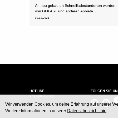
An neu gebauten Schnellladestandorten werden
von GOFAST und anderen Anbiete...
02.12.2021
HOTLINE
FOLGEN SIE UN
+41 800 463 111
Wir verwenden Cookies, um deine Erfahrung auf unserer We
Weitere Informationen in unserer
Datenschutzrichtlinie
.