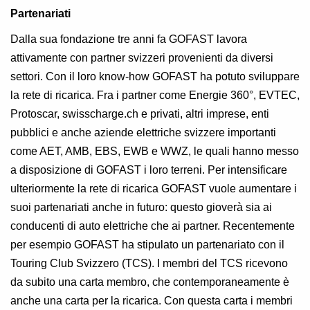
Partenariati
Dalla sua fondazione tre anni fa GOFAST lavora
attivamente con partner svizzeri provenienti da diversi
settori. Con il loro know-how GOFAST ha potuto sviluppare
la rete di ricarica. Fra i partner come Energie 360°, EVTEC,
Protoscar, swisscharge.ch e privati, altri imprese, enti
pubblici e anche aziende elettriche svizzere importanti
come AET, AMB, EBS, EWB e WWZ, le quali hanno messo
a disposizione di GOFAST i loro terreni. Per intensificare
ulteriormente la rete di ricarica GOFAST vuole aumentare i
suoi partenariati anche in futuro: questo gioverà sia ai
conducenti di auto elettriche che ai partner. Recentemente
per esempio GOFAST ha stipulato un partenariato con il
Touring Club Svizzero (TCS). I membri del TCS ricevono
da subito una carta membro, che contemporaneamente è
anche una carta per la ricarica. Con questa carta i membri