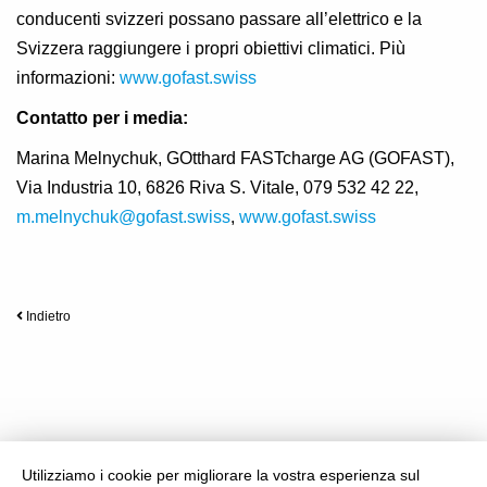
conducenti svizzeri possano passare all’elettrico e la
Svizzera raggiungere i propri obiettivi climatici. Più
informazioni:
www.gofast.swiss
Contatto per i media:
Marina Melnychuk, GOtthard FASTcharge AG (GOFAST),
Via Industria 10, 6826 Riva S. Vitale, 079 532 42 22,
m.melnychuk@gofast.swiss
,
www.gof
ast.swiss
Indietro
Utilizziamo i cookie per migliorare la vostra esperienza sul