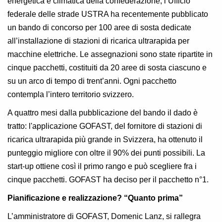
energetica e climatica della confederazione, l’Ufficio
federale delle strade USTRA ha recentemente pubblicato
un bando di concorso per 100 aree di sosta dedicate
all’installazione di stazioni di ricarica ultrarapida per
macchine elettriche. Le assegnazioni sono state ripartite in
cinque pacchetti, costituiti da 20 aree di sosta ciascuno e
su un arco di tempo di trent’anni. Ogni pacchetto
contempla l’intero territorio svizzero.
A quattro mesi dalla pubblicazione del bando il dado è
tratto: l'applicazione GOFAST, del fornitore di stazioni di
ricarica ultrarapida più grande in Svizzera, ha ottenuto il
punteggio migliore con oltre il 90% dei punti possibili. La
start-up ottiene così il primo rango e può scegliere fra i
cinque pacchetti. GOFAST ha deciso per il pacchetto n°1.
Pianificazione e realizzazione? “Quanto prima”
L’amministratore di GOFAST, Domenic Lanz, si rallegra