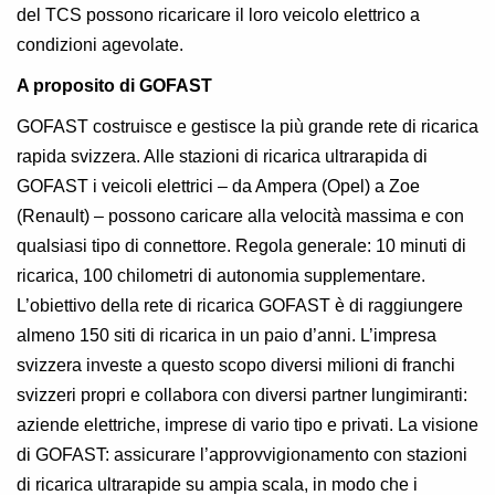
del TCS possono ricaricare il loro veicolo elettrico a
condizioni agevolate.
A proposito di GOFAST
GOFAST costruisce e gestisce la più grande rete di ricarica
rapida svizzera. Alle stazioni di ricarica ultrarapida di
GOFAST i veicoli elettrici – da Ampera (Opel) a Zoe
(Renault) – possono caricare alla velocità massima e con
qualsiasi tipo di connettore. Regola generale: 10 minuti di
ricarica, 100 chilometri di autonomia supplementare.
L’obiettivo della rete di ricarica GOFAST è di raggiungere
almeno 150 siti di ricarica in un paio d’anni. L’impresa
svizzera investe a questo scopo diversi milioni di franchi
svizzeri propri e collabora con diversi partner lungimiranti:
aziende elettriche, imprese di vario tipo e privati. La visione
di GOFAST: assicurare l’approvvigionamento con stazioni
di ricarica ultrarapide su ampia scala, in modo che i