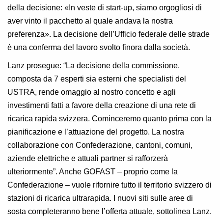
della decisione: «In veste di start-up, siamo orgogliosi di
aver vinto il pacchetto al quale andava la nostra
preferenza». La decisione dell’Ufficio federale delle strade
è una conferma del lavoro svolto finora dalla società.
Lanz prosegue: “La decisione della commissione,
composta da 7 esperti sia esterni che specialisti del
USTRA, rende omaggio al nostro concetto e agli
investimenti fatti a favore della creazione di una rete di
ricarica rapida svizzera. Cominceremo quanto prima con la
pianificazione e l’attuazione del progetto. La nostra
collaborazione con Confederazione, cantoni, comuni,
aziende elettriche e attuali partner si rafforzerà
ulteriormente”. Anche GOFAST – proprio come la
Confederazione – vuole rifornire tutto il territorio svizzero di
stazioni di ricarica ultrarapida. I nuovi siti sulle aree di
sosta completeranno bene l’offerta attuale, sottolinea Lanz.