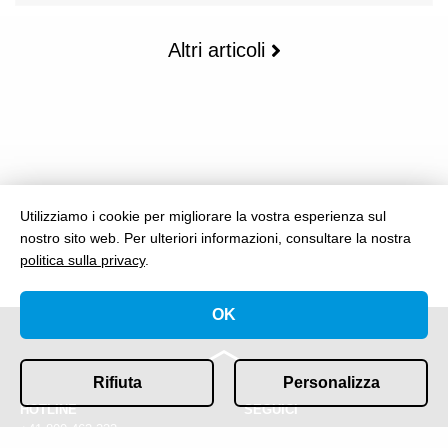
Altri articoli
Utilizziamo i cookie per migliorare la vostra esperienza sul
nostro sito web.
Per ulteriori informazioni, consultare la nostra
politica sulla privacy
.
OK
Rifiuta
Personalizza
HOTLINE
SEGUICI
+41 800 463 333