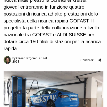
nuova filiale presso la Schwanenkreisel,
giovedì entreranno in funzione quattro
postazioni di ricarica ad alte prestazioni dello
specialista della ricarica rapida GOFAST. Il
progetto fa parte della collaborazione a livello
nazionale tra GOFAST e ALDI SUISSE per
dotare circa 150 filiali di stazioni per la ricarica
rapida.
by Olivier Tezgören, 26 set
Condividi:
2024