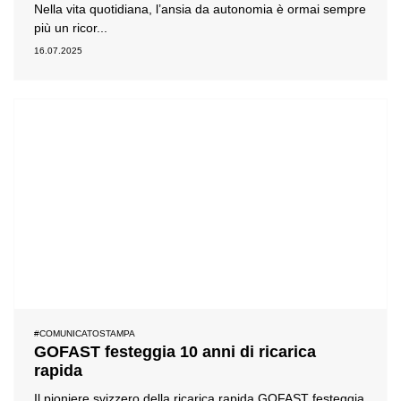
Nella vita quotidiana, l’ansia da autonomia è ormai sempre
più un ricor...
16.07.2025
#COMUNICATOSTAMPA
GOFAST festeggia 10 anni di ricarica
rapida
Il pioniere svizzero della ricarica rapida GOFAST festeggia