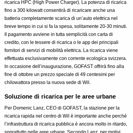
ricarica HPC (High Power Charger). La potenza di ricarica
fino a 300 kilowatt consentirà di ricaricare anche una
batteria completamente scarica di un’auto elettrica nel
breve tempo in cui si fa la spesa, solitamente 20-30 minuti.
Il pagamento avviene in tutta semplicità con carta di
credito, con le tessere di ricarica o le app dei principali
fornitori di servizi di mobilità elettrica. La ricarica viene
effettuata esclusivamente con corrente ecologica svizzera.
In occasione dell’inaugurazione, GOFAST offrirà fino alla
fine di ottobre un prezzo speciale di 49 centesimi per
chilowattora presso la nuova sede di Wil.
Soluzione di ricarica per le aree urbane
Per Domenic Lanz, CEO di GOFAST, la stazione per la
ricarica rapida nel centro di Wil è importante anche perché
l’infrastruttura di ricarica pubblica è ancora molto in ritardo,
soprattutto nelle aree urbane. Secondo Lanz, per motivi