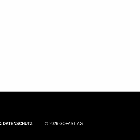
& DATENSCHUTZ
© 2026 GOFAST AG