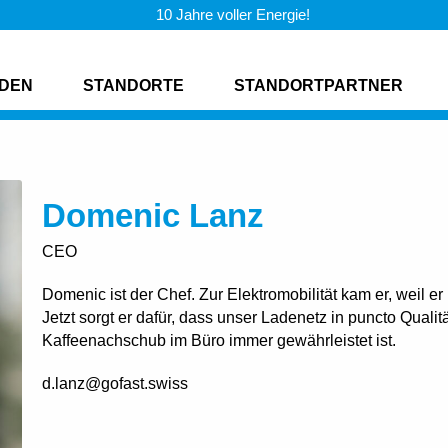
10 Jahre voller Energie!
DEN
STANDORTE
STANDORTPARTNER
Domenic Lanz
CEO
Domenic ist der Chef. Zur Elektromobilität kam er, weil 
Jetzt sorgt er dafür, dass unser Ladenetz in puncto Qualit
Kaffeenachschub im Büro immer gewährleistet ist.
d.lanz@gofast.swiss