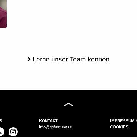
Lerne unser Team kennen
S
KONTAKT
IMPRESSUM 
info@gofast.swiss
COOKIES