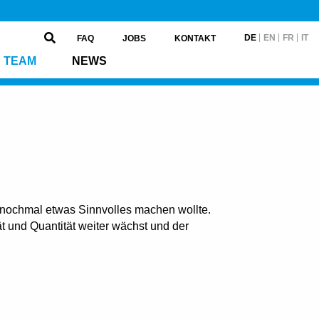
DE
EN
FR
IT
FAQ
JOBS
KONTAKT
TEAM
NEWS
er nochmal etwas Sinnvolles machen wollte.
ät und Quantität weiter wächst und der