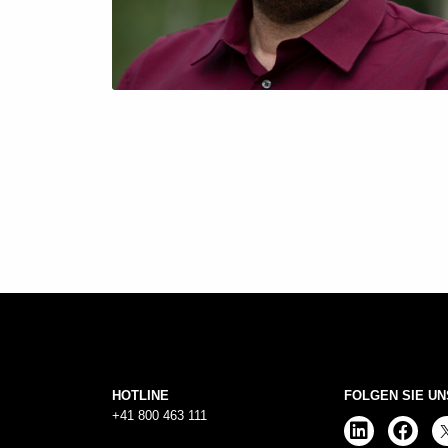
HOTLINE
FOLGEN SIE UN
+41 800 463 111