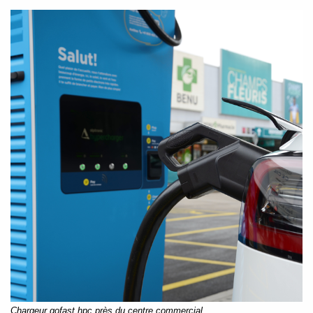
Chargeur gofast hpc près du centre commercial