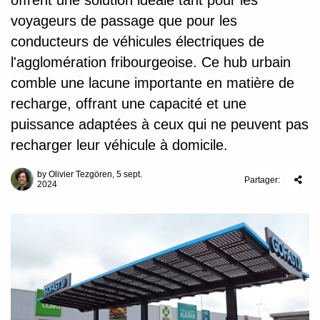
offrent une solution idéale tant pour les
voyageurs de passage que pour les
conducteurs de véhicules électriques de
l'agglomération fribourgeoise. Ce hub urbain
comble une lacune importante en matière de
recharge, offrant une capacité et une
puissance adaptées à ceux qui ne peuvent pas
recharger leur véhicule à domicile.
by Olivier Tezgören, 5 sept.
Partager:
2024