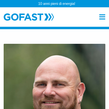
10 anni pieni di energia!