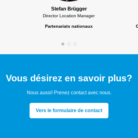
Stefan Brügger
Director Location Manager
Partenariats nationaux
Vous désirez en savoir plus?
Nous aussi! Prenez contact avec nous.
Vers le formulaire de contact