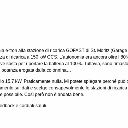
mia e-tron alla stazione di ricarica GOFAST di St. Moritz (Garag
nza di ricarica a 150 kW CCS. L’autonomia era ancora oltre l’8
e sosta per riportare la batteria al 100%. Tuttavia, sono rimas
a potenza erogata dalla colonnina…
lo 15,7 kW. Praticamente nulla. Mi potete spiegare perché può 
mento sui dati e scelgo consapevolmente le stazioni di ricarica
te possibile. Così però non è andata bene.
eedback e cordiali saluti.