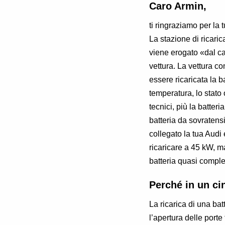
Caro Armin,
ti ringraziamo per la t
La stazione di ricaric
viene erogato «dal ca
vettura. La vettura c
essere ricaricata la ba
temperatura, lo stato 
tecnici, più la batter
batteria da sovratens
collegato la tua Audi 
ricaricare a 45 kW, m
batteria quasi comple
Perché in un ci
La ricarica di una ba
l’apertura delle porte