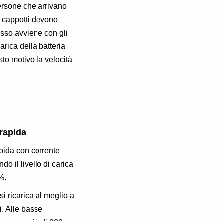
ersone che arrivano
i cappotti devono
tesso avviene con gli
carica della batteria
esto motivo la velocità
 rapida
apida con corrente
do il livello di carica
%.
 si ricarica al meglio a
. Alle basse