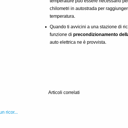
temperature può essere necessario per
chilometri in autostrada per raggiunge
temperatura.
Quando ti avvicini a una stazione di rica
funzione di
precondizionamento della
auto elettrica ne è provvista.
Articoli correlati
 ricor...