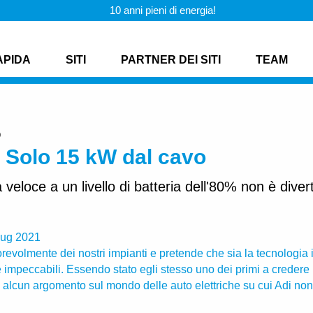
10 anni pieni di energia!
APIDA
SITI
PARTNER DEI SITI
TEAM
O
 Solo 15 kW dal cavo
a veloce a un livello di batteria dell'80% non è diver
lug 2021
evolmente dei nostri impianti e pretende che sia la tecnologia i
impeccabili. Essendo stato egli stesso uno dei primi a credere n
alcun argomento sul mondo delle auto elettriche su cui Adi non