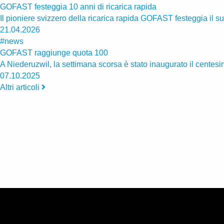
GOFAST festeggia 10 anni di ricarica rapida
Il pioniere svizzero della ricarica rapida GOFAST festeggia il s
21.04.2026
#news
GOFAST raggiunge quota 100
A Niederuzwil, la settimana scorsa è stato inaugurato il centesimo
07.10.2025
Altri articoli