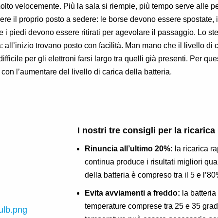
lto velocemente. Più la sala si riempie, più tempo serve alle p
gere il proprio posto a sedere: le borse devono essere spostate, 
i e i piedi devono essere ritirati per agevolare il passaggio. Lo s
a: all’inizio trovano posto con facilità. Man mano che il livello di 
ficile per gli elettroni farsi largo tra quelli già presenti. Per qu
 con l’aumentare del livello di carica della batteria.
I nostri tre consigli per la ricarica
Rinuncia all’ultimo 20%:
la ricarica r
continua produce i risultati migliori quan
della batteria è compreso tra il 5 e l’80
Evita avviamenti a freddo:
la batteria
temperature comprese tra 25 e 35 gradi