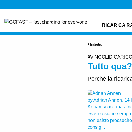
RICARICA R
Indietro
#VINCOLIDICARIC
Tutto qua?
Perché la ricaric
by Adrian Annen, 14 
Adrian si occupa amor
esterno siano sempre 
non esiste pressoché 
consigli.