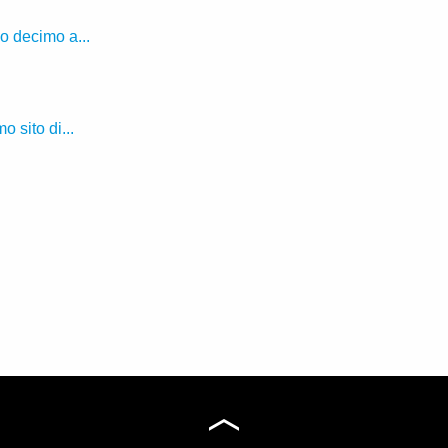
uo decimo a...
 sito di...