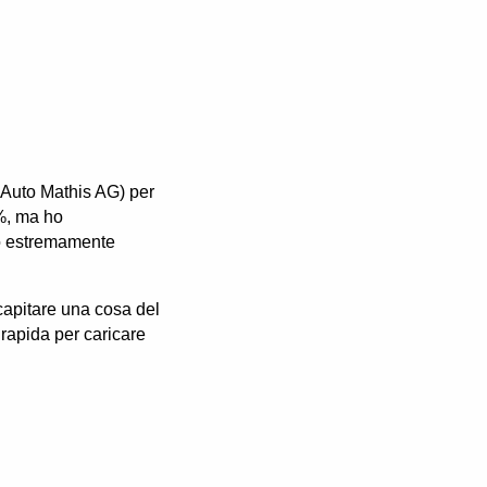
e Auto Mathis AG) per
0%, ma ho
to estremamente
capitare una cosa del
 rapida per caricare