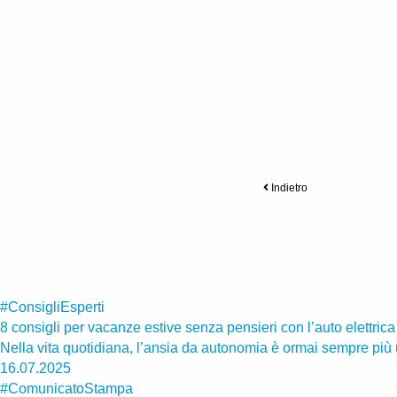
Indietro
#ConsigliEsperti
8 consigli per vacanze estive senza pensieri con l’auto elettrica
Nella vita quotidiana, l’ansia da autonomia è ormai sempre più un
16.07.2025
#ComunicatoStampa