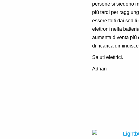
persone si siedono mo
più tardi per raggiun
essere tolti dai sedil
elettroni nella batteri
aumenta diventa più dif
di ricarica diminuisce
Saluti elettrici.
Adrian