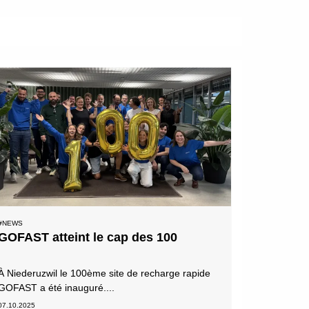
#NEWS
GOFAST atteint le cap des 100
À Niederuzwil le 100ème site de recharge rapide
GOFAST a été inauguré....
07.10.2025