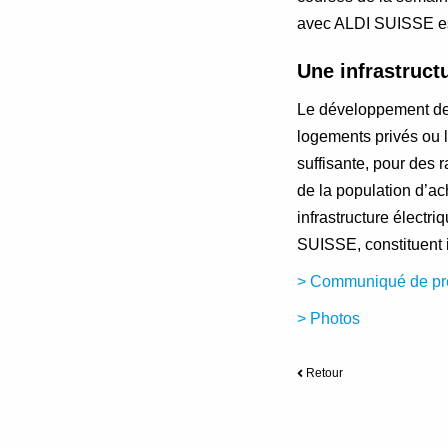
avec ALDI SUISSE est 
Une infrastruct
Le développement de l
logements privés ou 
suffisante, pour des 
de la population d’ac
infrastructure électr
SUISSE, constituent ic
> Communiqué de pr
> Photos
Retour