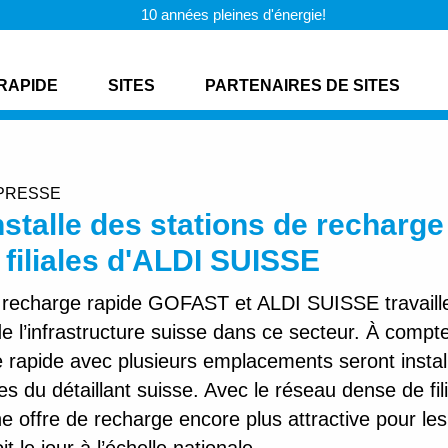
10 années pleines d'énergie!
RAPIDE
SITES
PARTENAIRES DE SITES
PRESSE
talle des stations de recharge
 filiales d'ALDI SUISSE
a recharge rapide GOFAST et ALDI SUISSE travail
 l’infrastructure suisse dans ce secteur. À compt
e rapide avec plusieurs emplacements seront insta
les du détaillant suisse. Avec le réseau dense de fil
 offre de recharge encore plus attractive pour les