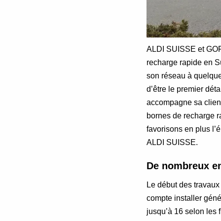
ALDI SUISSE et GOFA
recharge rapide en Su
son réseau à quelque
d’être le premier dét
accompagne sa client
bornes de recharge r
favorisons en plus l’
ALDI SUISSE.
De nombreux em
Le début des travaux
compte installer gén
jusqu’à 16 selon les 