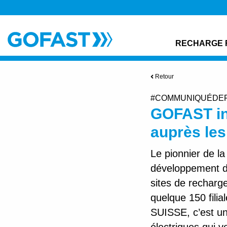
RECHARGE 
Retour
#COMMUNIQUÉDE
GOFAST ins
auprès les
Le pionnier de l
développement de
sites de recharg
quelque 150 filia
SUISSE, c’est une