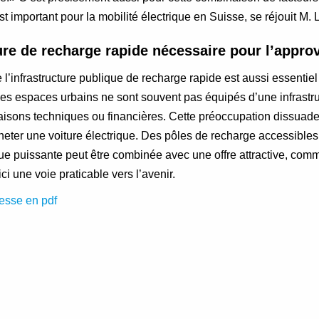
important pour la mobilité électrique en Suisse, se réjouit M. 
ure de recharge rapide nécessaire pour l’appr
’infrastructure publique de recharge rapide est aussi essentiel c
les espaces urbains ne sont souvent pas équipés d’une infrastr
raisons techniques ou financières. Cette préoccupation dissuade
heter une voiture électrique. Des pôles de recharge accessibles
ique puissante peut être combinée avec une offre attractive, comm
i une voie praticable vers l’avenir.
esse en pdf