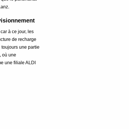
Lanz.
ovisionnement
ar à ce jour, les
ucture de recharge
 toujours une partie
, où une
e une filiale ALDI