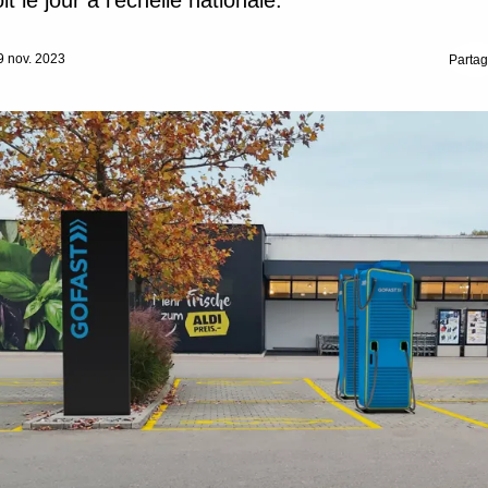
it le jour à l’échelle nationale.
 9 nov. 2023
Partag