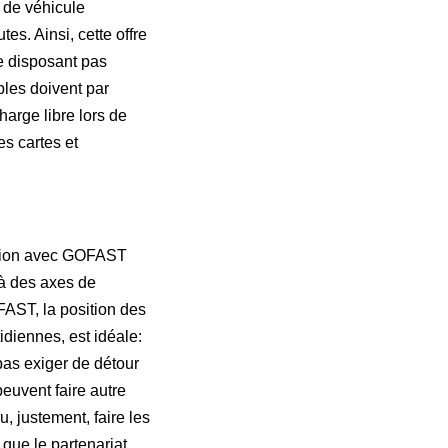
 de véhicule
es. Ainsi, cette offre
ne disposant pas
les doivent par
harge libre lors de
es cartes et
ation avec GOFAST
là des axes de
AST, la position des
diennes, est idéale:
pas exiger de détour
euvent faire autre
, justement, faire les
que le partenariat