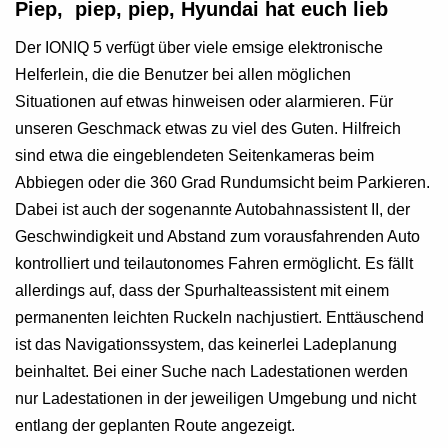
Piep, piep, piep, Hyundai hat euch lieb
Der IONIQ 5 verfügt über viele emsige elektronische
Helferlein, die die Benutzer bei allen möglichen
Situationen auf etwas hinweisen oder alarmieren. Für
unseren Geschmack etwas zu viel des Guten. Hilfreich
sind etwa die eingeblendeten Seitenkameras beim
Abbiegen oder die 360 Grad Rundumsicht beim Parkieren.
Dabei ist auch der sogenannte Autobahnassistent II, der
Geschwindigkeit und Abstand zum vorausfahrenden Auto
kontrolliert und teilautonomes Fahren ermöglicht. Es fällt
allerdings auf, dass der Spurhalteassistent mit einem
permanenten leichten Ruckeln nachjustiert. Enttäuschend
ist das Navigationssystem, das keinerlei Ladeplanung
beinhaltet. Bei einer Suche nach Ladestationen werden
nur Ladestationen in der jeweiligen Umgebung und nicht
entlang der geplanten Route angezeigt.