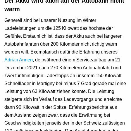
Der Akku wird auch auf der Autobahn nicht
warm
Generell sind bei unserer Nutzung im Winter
Ladeleistungen um die 125 Kilowatt das höchste der
Gefühle. Erstaunlich ist, dass der Akku auch bei längeren
Autobahnfahrten über 200 Kilometer nicht richtig warm
werden will. Exemplarisch dafür die Erfahrung unseres
Adrian Annen
, der während einem Serviceauftrag am 21.
Dezember 2021 nach 270 Kilometern Autobahnfahrt und
zwei fünfminütigen Ladestopps an unserem 150 Kilowatt
Schnelllader in Martigny bei minus 7 Grad gerade mal eine
Leistung von 63 Kilowatt ziehen konnte. Die Leistung
steigerte sich im Verlauf des Ladevorgangs und erreichte
dann 90 Kilowatt in der Spitze. Erfahrungsberichte aus
dem Ausland zeigen zwar, dass die Erwärmung bei
Geschwindigkeiten jenseits der in der Schweiz zulässigen
120 km/h besser funktioniert. Den Autofahrenden in der