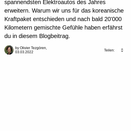
spannendsten Elektroautos des Jahres
erweitern. Warum wir uns für das koreanische
Kraftpaket entschieden und nach bald 20'000
Kilometern gemischte Gefühle haben erfährst
du in diesem Blogbeitrag.
by Olivier Tezgören,
Teilen:
03.03.2022